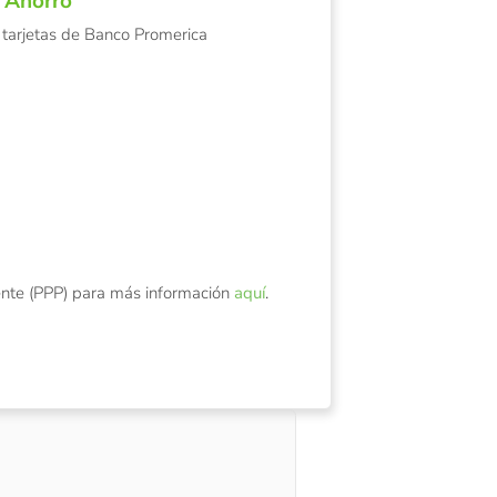
a
Ahorro
s tarjetas de Banco Promerica
nte (PPP) para más información
aquí
.