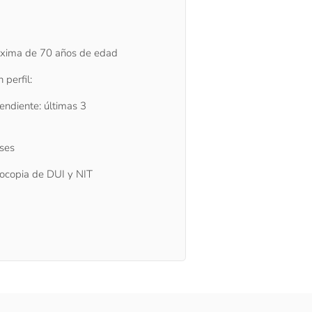
xima de 70 años de edad
perfil:
pendiente: últimas 3
eses
otocopia de DUI y NIT