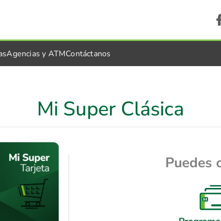
as
Agencias y ATM
Contáctanos
Mi Super Clásica
Puedes 