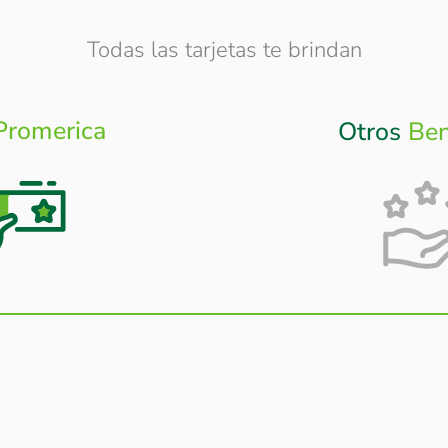
Todas las tarjetas te brindan
Promerica
Otros
Ben