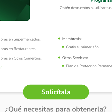
Program
Obtén descuentos al utilizar tu
Membresía
:
pras en Supermercados.
Gratis el primer año.
pras en Restaurantes.
Otros Servicios:
pras en Otros Comercios.
Plan de Protección Permane
í
Solicítala
¿Qué necesitas para obtenerla?