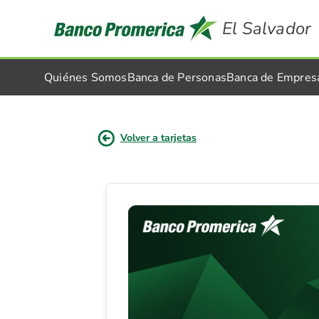
El Salvador
Quiénes Somos
Banca de Personas
Banca de Empres
Volver a tarjetas