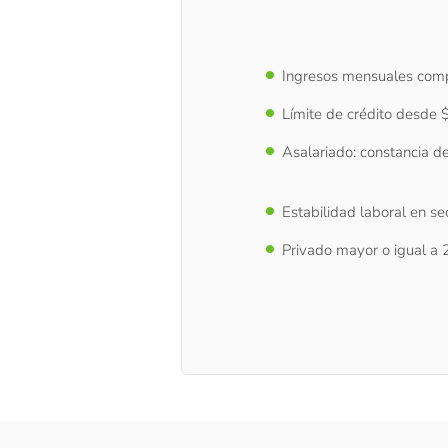
Ingresos mensuales com
Límite de crédito desde
Asalariado: constancia d
Estabilidad laboral en se
Privado mayor o igual a