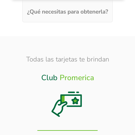
¿Qué necesitas para obtenerla?
Todas las tarjetas te brindan
Club
Promerica
Otros
Beneficios