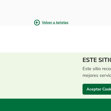
Volver a tarjetas
ESTE SIT
Este sitio reco
mejores servi
Aceptar Cook
Centro de Contac
(503) 2513 5000