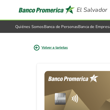
El Salvador
Quiénes Somos
Banca de Personas
Banca de Empres
Volver a tarjetas