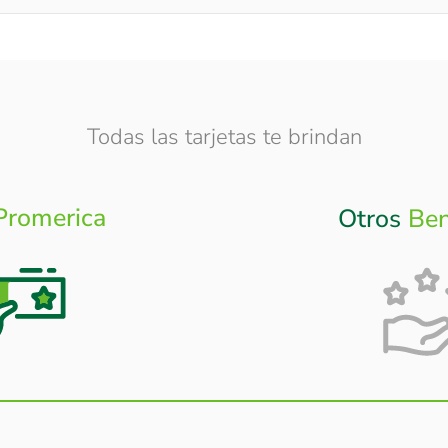
Todas las tarjetas te brindan
Promerica
Otros
Ben