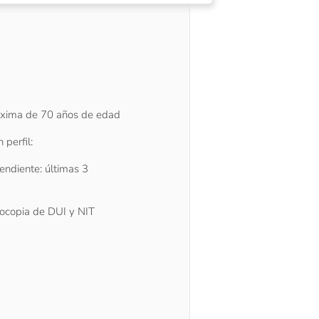
xima de 70 años de edad
perfil:
pendiente: últimas 3
otocopia de DUI y NIT