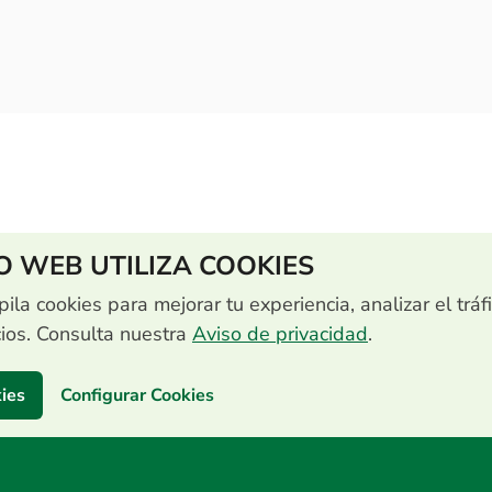
IO WEB UTILIZA COOKIES
pila cookies para mejorar tu experiencia, analizar el tráf
cios. Consulta nuestra
Aviso de privacidad
.
ies
Configurar Cookies
to