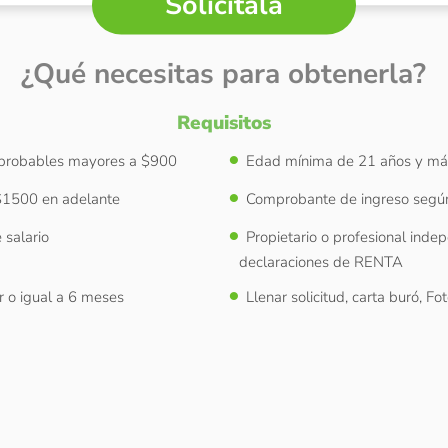
Solicítala
¿Qué necesitas para obtenerla?
Requisitos
probables mayores a $900
Edad mínima de 21 años y má
 $1500 en adelante
Comprobante de ingreso según 
 salario
Propietario o profesional inde
declaraciones de RENTA
r o igual a 6 meses
Llenar solicitud, carta buró, F