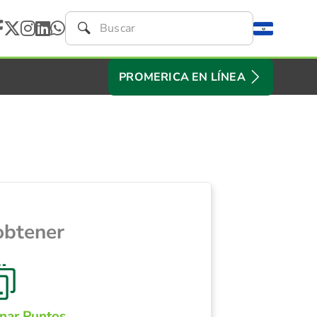
PROMERICA EN LÍNEA
obtener
nar Puntos