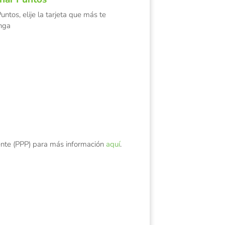
ntos, elije la tarjeta que más te
nga
nte (PPP) para más información
aquí
.