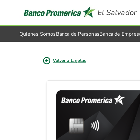
El Salvador
Quiénes Somos
Banca de Personas
Banca de Empres
Volver a tarjetas