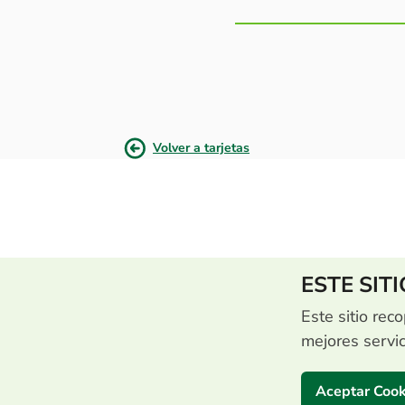
Volver a tarjetas
ESTE SIT
Este sitio reco
mejores servi
Aceptar Cook