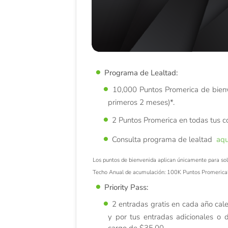
Programa de Lealtad:
10,000 Puntos Promerica de bien
primeros 2 meses
)*.
2 Puntos Promerica en todas tus c
Consulta programa de lealtad
aqu
Los puntos de bienvenida aplican únicamente para sol
Techo Anual de acumulación: 100K Puntos Promerica
Priority Pass:
2 entradas gratis en cada año calen
y por tus entradas adicionales o 