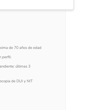
xima de 70 años de edad
perfil:
pendiente: últimas 3
otocopia de DUI y NIT