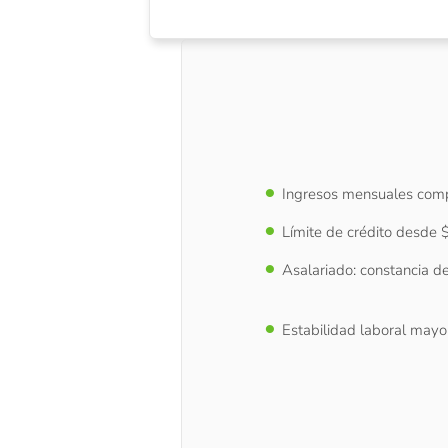
Ingresos mensuales com
Límite de crédito desde 
A
salariado: constancia de
Estabilidad laboral mayo