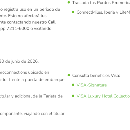
Traslada tus Puntos Promeri
 no registra uso en un período de
ConnectMiles, Iberia y LifeM
te. Esto no afectará tus
ente contactando nuestro Call
pp 7211-6000 o visitando
 30 de junio de 2026.
eroconnections ubicado en
Consulta beneficios Visa:
vador frente a puerta de embarque
VISA-Signature
itular y adicional de la Tarjeta de
VISA Luxury Hotel Collecti
ompañante, viajando con el titular