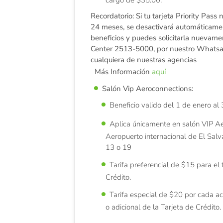
cargo de $35.00.
Recordatorio: Si tu tarjeta Priority Pass
24 meses, se desactivará automáticamen
beneficios y puedes solicitarla nuevam
Center 2513-5000, por nuestro Whatsa
cualquiera de nuestras agencias
Más Información
aquí
Salón Vip Aeroconnections:
Beneficio valido del 1 de enero al
Aplica únicamente en salón VIP A
Aeropuerto internacional de El Sal
13 o 19
Tarifa preferencial de $15 para el t
Crédito.
Tarifa especial de $20 por cada ac
o adicional de la Tarjeta de Crédito.