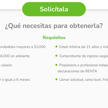
Solicítala
¿Qué necesitas para obtenerla?
Requisitos
probables mayores a $3,000
Edad mínima de 21 años y má
$6,000 en adelante
Comprobante de ingreso según 
 salario
Propietario o profesional inde
declaraciones de RENTA
r o igual a 6 meses
Llenar solicitud, carta buró, F