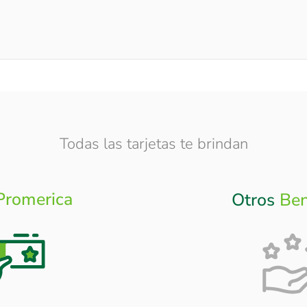
Todas las tarjetas te brindan
Promerica
Otros
Ben