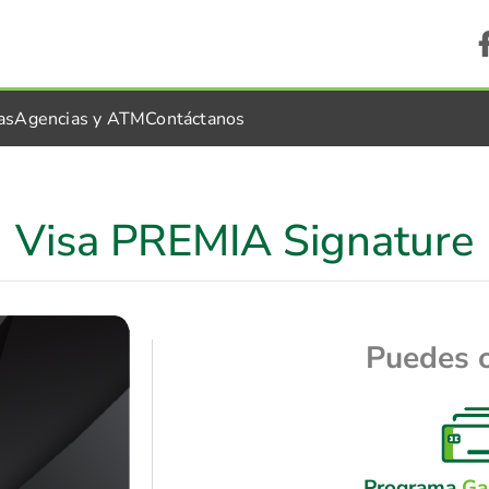
as
Agencias y ATM
Contáctanos
Visa PREMIA Signature
Puedes 
Programa
Ga