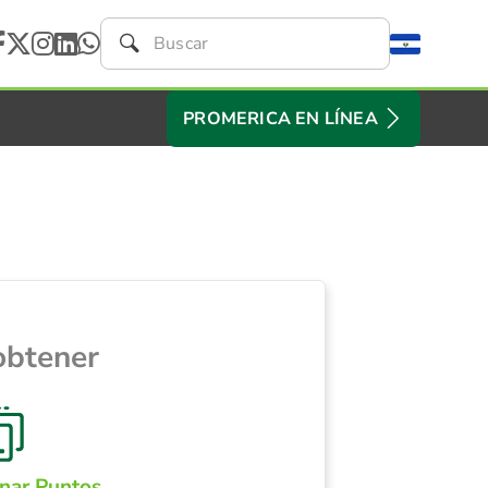
PROMERICA EN LÍNEA
obtener
nar Puntos