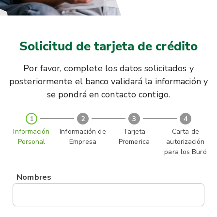
Solicitud de tarjeta de crédito
Por favor, complete los datos solicitados y
posteriormente el banco validará la información y
se pondrá en contacto contigo.
1
2
3
4
Información
Información de
Tarjeta
Carta de
Personal
Empresa
Promerica
autorización
para los Buró
Nombres