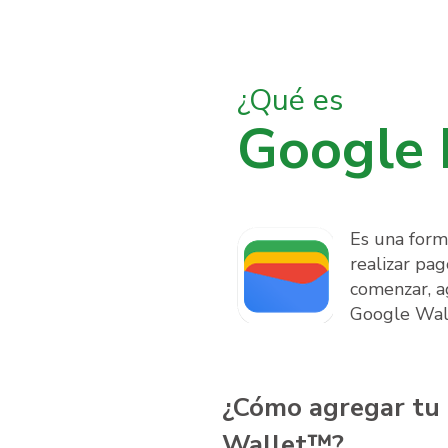
¿Qué es
Google
Es una forma
realizar pag
comenzar, a
Google Wal
¿Cómo agregar tu 
Wallet™?