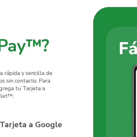
 Pay™?
 rápida y sencilla de
os sin contacto. Para
grega tu Tarjeta a
let™.
Tarjeta a Google