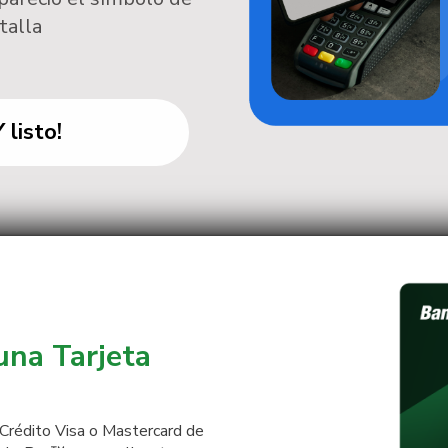
talla
Y listo!
una Tarjeta
e Crédito Visa o Mastercard de