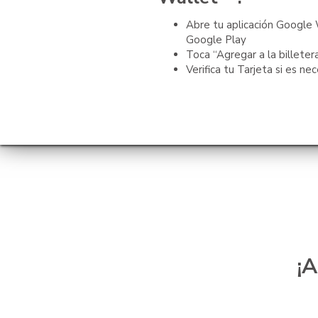
Abre tu aplicación Google
Google Play
Toca “Agregar a la billetera
Verifica tu Tarjeta si es ne
¡A