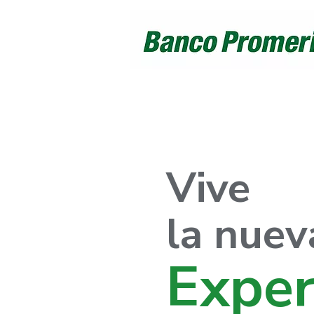
Vive
la nuev
Exper