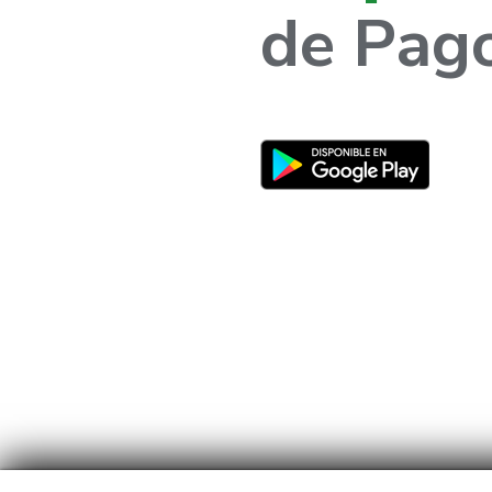
de Pag