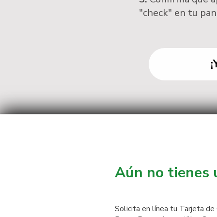
"check" en tu pan
¡
Aún no tienes 
Solicita en línea tu Tarjeta d