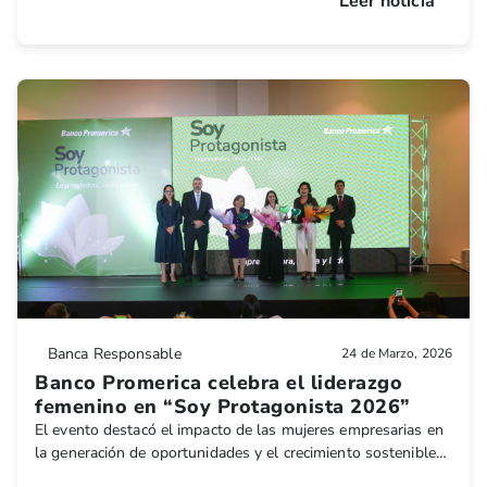
Leer noticia
desarrollo económico de zonas con alto dinamismo y
proyección.
Banca Responsable
24 de Marzo, 2026
Banco Promerica celebra el liderazgo
femenino en “Soy Protagonista 2026”
El evento destacó el impacto de las mujeres empresarias en
la generación de oportunidades y el crecimiento sostenible
del país.