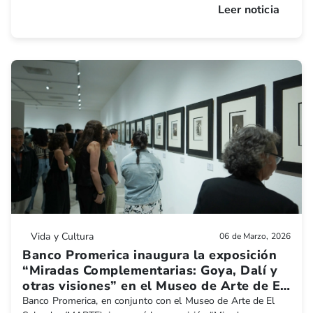
Leer noticia
Vida y Cultura
06 de Marzo, 2026
Banco Promerica inaugura la exposición
“Miradas Complementarias: Goya, Dalí y
otras visiones” en el Museo de Arte de El
Salvador (MARTE)
Banco Promerica, en conjunto con el Museo de Arte de El