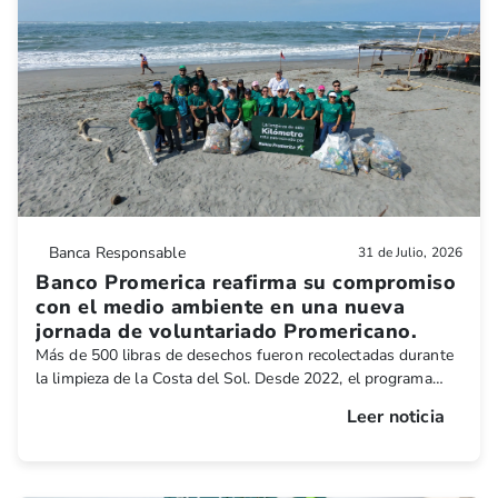
Banca Responsable
31 de Julio, 2026
Banco Promerica reafirma su compromiso
con el medio ambiente en una nueva
jornada de voluntariado Promericano.
Más de 500 libras de desechos fueron recolectadas durante
la limpieza de la Costa del Sol. Desde 2022, el programa
acumula más de 24 mil libras de residuos retirados,
Leer noticia
equivalentes a más de 11 toneladas.