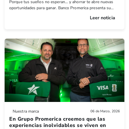
Porque tus sueños no esperan… y ahorrar te abre nuevas
oportunidades para ganar. Banco Promerica presenta su
campaña “SÉ EL CAMPEÓN DEL AHORRO”, una promoción
Leer noticia
que premia la fidelidad de los salvadoreños y los invita a
convertir cada meta financiera en una verdadera victoria.
Nuestra marca
06 de Marzo, 2026
En Grupo Promerica creemos que las
experiencias inolvidables se viven en