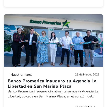
Nuestra marca
25 de Marzo, 2026
Banco Promerica inauguro su Agencia La
Libertad en San Marino Plaza
Banco Promerica inauguró oficialmente su nueva Agencia La
Libertad, ubicada en San Marino Plaza, en el corazón del
Puerto de La Libertad, reafirmando su compromiso de estar
cada vez más cerca de las personas, sus proyectos y el