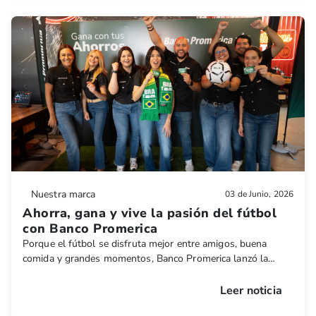
empresarial del país.
Nuestra marca
03 de Junio, 2026
Ahorra, gana y vive la pasión del fútbol
con Banco Promerica
Porque el fútbol se disfruta mejor entre amigos, buena
comida y grandes momentos, Banco Promerica lanzó la
promoción “Bowlazo de Alitas por tus Ahorros”, una
iniciativa que premiará a 30 clientes con certificados de $250
Leer noticia
para disfrutar en cualquiera de los restaurantes Buffalo