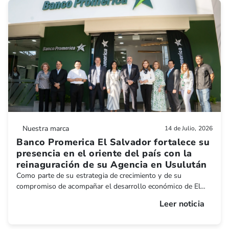
Nuestra marca
14 de Julio, 2026
Banco Promerica El Salvador fortalece su
presencia en el oriente del país con la
reinaguración de su Agencia en Usulután
Como parte de su estrategia de crecimiento y de su
compromiso de acompañar el desarrollo económico de El
Salvador, Banco Promerica reinauguró su Agencia en el
Leer noticia
departamento de Usulután, consolidando su presencia en
una de las regiones con mayor dinamismo productivo y