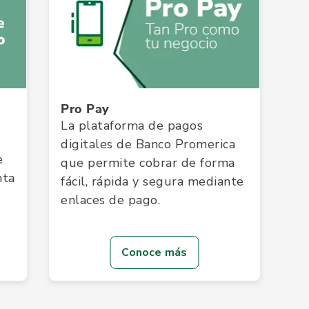
Pro Pay
La plataforma de pagos
digitales de Banco Promerica
e
que permite cobrar de forma
nta
fácil, rápida y segura mediante
enlaces de pago.
Conoce más