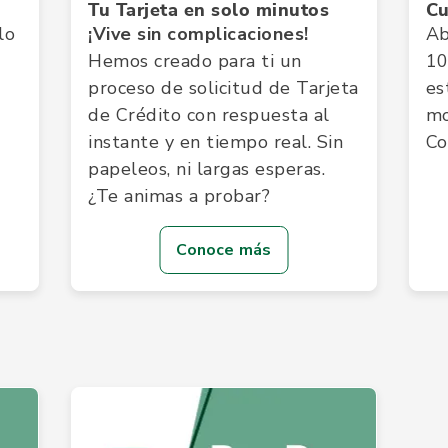
Tu Tarjeta en solo minutos
Cu
lo
¡Vive sin complicaciones!
Ab
Hemos creado para ti un
10
proceso de solicitud de Tarjeta
es
de Crédito con respuesta al
mo
instante y en tiempo real. Sin
Co
papeleos, ni largas esperas.
¿Te animas a probar?
Conoce más