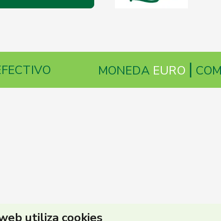
|
EFECTIVO
MONEDA
EURO
CO
 web utiliza cookies