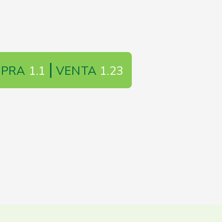
|
MPRA
1.1
VENTA
1.23