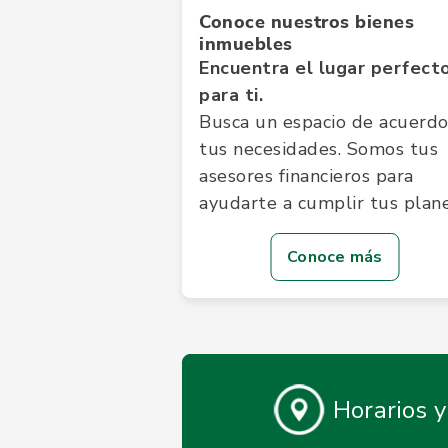
Conoce nuestros bienes
inmuebles
Encuentra el lugar perfect
para ti.
Busca un espacio de acuerdo
tus necesidades. Somos tus
asesores financieros para
ayudarte a cumplir tus plane
Conoce más
Horarios 