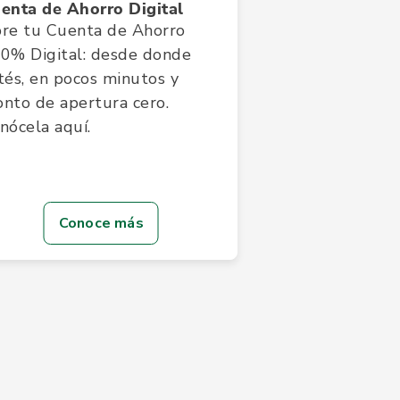
enta de Ahorro Digital
re tu Cuenta de Ahorro
0% Digital: desde donde
tés, en pocos minutos y
nto de apertura cero.
nócela aquí.
Conoce más