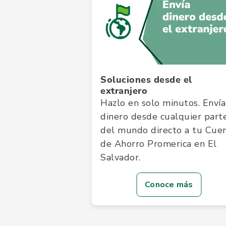
Soluciones desde el
extranjero
Hazlo en solo minutos. Envía
dinero desde cualquier part
del mundo directo a tu Cue
de Ahorro Promerica en El
Salvador.
Conoce más