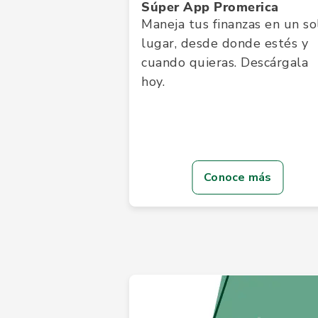
Súper App Promerica
Maneja tus finanzas en un so
lugar, desde donde estés y
cuando quieras. Descárgala
hoy.
Conoce más