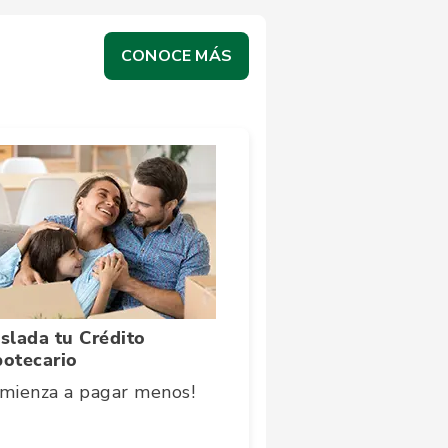
CONOCE MÁS
slada tu Crédito
potecario
mienza a pagar menos!