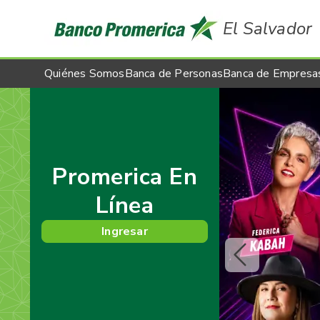
El Salvador
Quiénes Somos
Banca de Personas
Banca de Empresa
Promerica En
Línea
Ingresar