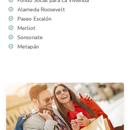
Fondo Social para La Vivienda
Alameda Roosevelt
Paseo Escalón
Merliot
Sonsonate
Metapán