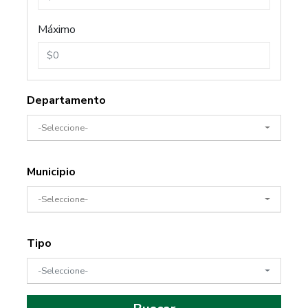
Máximo
Departamento
-Seleccione-
Municipio
-Seleccione-
Tipo
-Seleccione-