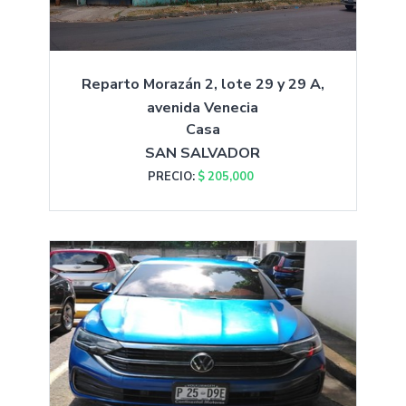
Reparto Morazán 2, lote 29 y 29 A,
avenida Venecia
Casa
SAN SALVADOR
PRECIO:
$ 205,000