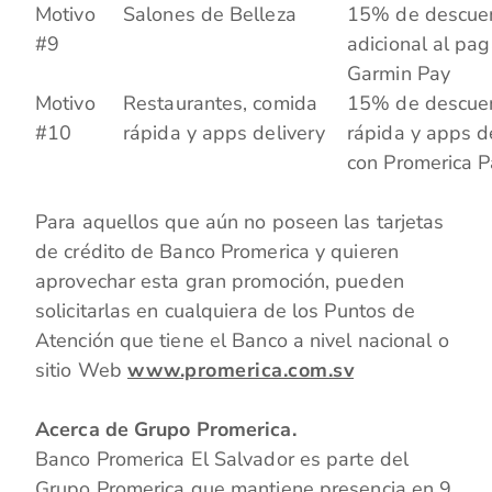
Motivo
Salones de Belleza
15% de descuen
#9
adicional al pag
Garmin Pay
Motivo
Restaurantes, comida
15% de descuen
#10
rápida y apps delivery
rápida y apps d
con Promerica P
Para aquellos que aún no poseen las tarjetas
de crédito de Banco Promerica y quieren
aprovechar esta gran promoción, pueden
solicitarlas en cualquiera de los Puntos de
Atención que tiene el Banco a nivel nacional o
sitio Web
www.promerica.com.sv
Acerca de Grupo Promerica.
Banco Promerica El Salvador es parte del
Grupo Promerica que mantiene presencia en 9