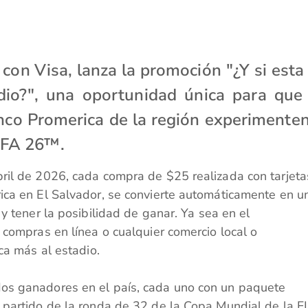
con Visa, lanza la promoción "¿Y si esta
adio?", una oportunidad única para que
nco Promerica de la región experimente
FIFA 26™.
ril de 2026, cada compra de $25 realizada con tarjeta
ica en El Salvador, se convierte automáticamente en u
 y tener la posibilidad de ganar. Ya sea en el
 compras en línea o cualquier comercio local o
ca más al estadio.
os ganadores en el país, cada uno con un paquete
 partido de la ronda de 32 de la Copa Mundial de la F