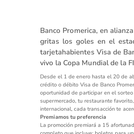
Banco Promerica, en alianza 
gritas los goles en el est
tarjetahabientes Visa de Ba
vivo la Copa Mundial de la 
Desde el 1 de enero hasta el 20 de ab
crédito o débito Visa de Banco Promer
oportunidad de participar en el sorteo
supermercado, tu restaurante favorito,
internacional, cada transacción te acer
Premiamos tu preferencia
La promoción premiará a 15 afortunad
completo que incluye: boletos para un