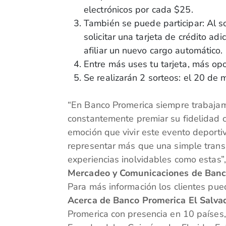
electrónicos por cada $25.
También se puede participar: Al sol
solicitar una tarjeta de crédito ad
afiliar un nuevo cargo automático.
Entre más uses tu tarjeta, más op
Se realizarán 2 sorteos: el 20 de 
“En Banco Promerica siempre trabajam
constantemente premiar su fidelidad c
emoción que vivir este evento deport
representar más que una simple transa
experiencias inolvidables como estas
Mercadeo y Comunicaciones de Banco
Para más información los clientes pue
Acerca de Banco Promerica El Salva
Promerica con presencia en 10 países