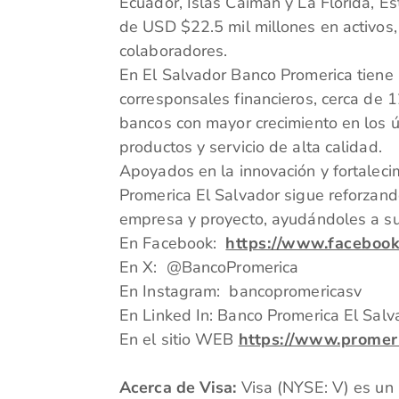
Ecuador, Islas Caimán y La Florida, E
de USD $22.5 mil millones en activos,
colaboradores.
En El Salvador Banco Promerica tiene
corresponsales financieros, cerca de 1
bancos con mayor crecimiento en los ú
productos y servicio de alta calidad.
Apoyados en la innovación y fortalecim
Promerica El Salvador sigue reforzand
empresa y proyecto, ayudándoles a sup
En Facebook:
https://www.faceboo
En X: @BancoPromerica
En Instagram: bancopromericasv
En Linked In: Banco Promerica El Salv
En el sitio WEB
https://www.promer
Acerca de Visa:
Visa (NYSE: V) es un 