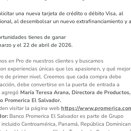
icitar una nueva tarjeta de crédito o débito Visa, al
icional, al desembolsar un nuevo extrafinanciamiento y a
ortunidades tienes de ganar
marzo y el 22 de abril de 2026.
os en Pro de nuestros clientes y buscamos
on experiencias únicas que los apasionen, y qué mejor
ivo de primer nivel. Creemos que cada compra debe
cción, debe convertirse en la puerta de entrada a
”, agregó
María Teresa Arana, Directora de Productos,
 Promerica El Salvador.
den visitar la página web
https://www.promerica.com
dor:
Banco Promerica El Salvador es parte de Grupo
, incluido Centroamérica, Panamá, República Dominican