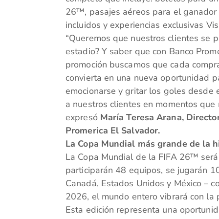
26™, pasajes aéreos para el ganador 
incluidos y experiencias exclusivas Vi
“Queremos que nuestros clientes se pre
estadio? Y saber que con Banco Promer
promoción buscamos que cada compra 
convierta en una nueva oportunidad para
emocionarse y gritar los goles desde
a nuestros clientes en momentos que 
expresó
María Teresa Arana, Direct
Promerica El Salvador.
La Copa Mundial más grande de la hi
La Copa Mundial de la FIFA 26™ será h
participarán 48 equipos, se jugarán 104
Canadá, Estados Unidos y México – con
2026, el mundo entero vibrará con la p
Esta edición representa una oportunid