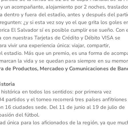
y un acompañante, alojamiento por 2 noches, traslado
sa dentro y fuera del estadio, antes y después del parti
gunten: ¿y si esta vez soy yo el que grita los goles e
ica El Salvador sí es posible cumplir ese sueño. Con 
con nuestras Tarjetas de Crédito y Débito VISA se
 vivir una experiencia única: viajar, compartir,
 el estadio. Más que un premio, es una forma de acomp
marcan la vida y se quedan para siempre en su memori
ora de Productos, Mercadeo y Comunicaciones de Ban
storia
istórica en todos los sentidos: por primera vez
 partidos y el torneo recorrerá tres países anfitriones
 16 ciudades sede. Del 11 de junio al 19 de julio de
asión del fútbol.
ad única para los aficionados de la región, ya que mu