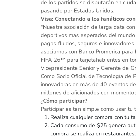
de los partidos se disputarán en ciu
pasando por Estados Unidos.
Visa: Conectando a los fanáticos con
"Nuestra asociación de larga data con
deportivos más esperados del mundo 
pagos fluidos, seguros e innovadores
asociarnos con Banco Promerica para h
FIFA 26™ para tarjetahabientes en tod
Vicepresidente Senior y Gerente de G
Como Socio Oficial de Tecnología de 
innovadoras en más de 40 eventos de 
millones de aficionados con momentos
¿
Cómo participar?
Participar es tan simple como usar tu 
Realiza cualquier compra con tu ta
Cada consumo de $25 genera autom
compra se realiza en restaurante