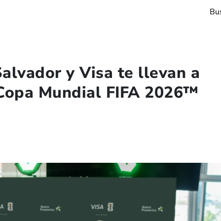
alvador y Visa te llevan a
a Copa Mundial FIFA 2026™