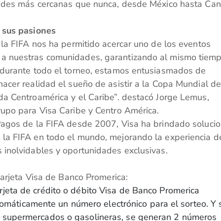
dades más cercanas que nunca, desde México hasta Ca
 sus pasiones
 la FIFA nos ha permitido acercar uno de los eventos
a nuestras comunidades, garantizando al mismo tiem
 durante todo el torneo, estamos entusiasmados de
acer realidad el sueño de asistir a la Copa Mundial de
a Centroamérica y el Caribe”. destacó Jorge Lemus,
rupo para Visa Caribe y Centro América.
Pagos de la FIFA desde 2007, Visa ha brindado soluci
la FIFA en todo el mundo, mejorando la experiencia d
 inolvidables y oportunidades exclusivas.
tarjeta Visa de Banco Promerica:
rjeta de crédito o débito Visa de Banco Promerica
áticamente un número electrónico para el sorteo. Y s
s, supermercados o gasolineras, se generan 2 números