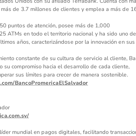
stados Unidos con su afiliado Terrabank. Cuenta con m
 más de 3.7 millones de clientes y emplea a más de 16
 50 puntos de atención, posee más de 1,000
25 ATMs en todo el territorio nacional y ha sido uno de
ltimos años, caracterizándose por la innovación en sus
iento constante de su cultura de servicio al cliente, B
o su compromiso hacia el desarrollo de cada cliente,
erar sus límites para crecer de manera sostenible.
k.com/BancoPromericaElSalvador
ador
ica.com.sv/
líder mundial en pagos digitales, facilitando transacci