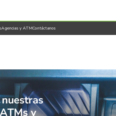
s
Agencias y ATM
Contáctanos