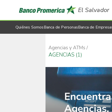
El Salvador
Quiénes Somos
Banca de Personas
Banca de Empresa
Agencias y ATMs
AGENCIAS (1)