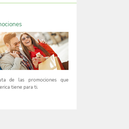
mociones
ruta de las promociones que
rica tiene para ti.