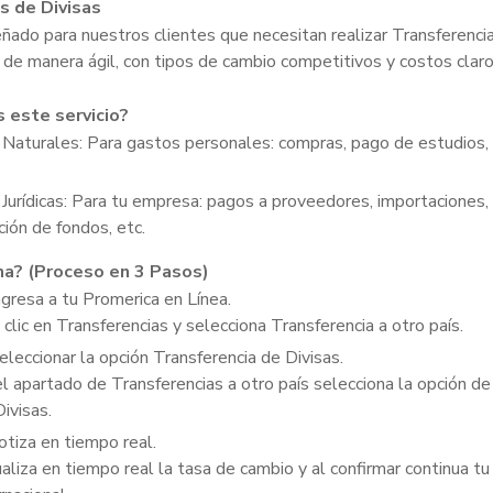
s de Divisas
eñado para nuestros clientes que necesitan realizar Transferenci
 de manera ágil, con tipos de cambio competitivos y costos clar
s este servicio?
Naturales: Para gastos personales: compras, pago de estudios, 
Jurídicas: Para tu empresa: pagos a proveedores, importaciones, s
ción de fondos, etc.
a? (Proceso en 3 Pasos)
ngresa a tu Promerica en Línea.
clic en Transferencias y selecciona Transferencia a otro país.
eleccionar la opción Transferencia de Divisas.
l apartado de Transferencias a otro país selecciona la opción de
ivisas.
otiza en tiempo real.
aliza en tiempo real la tasa de cambio y al confirmar continua tu