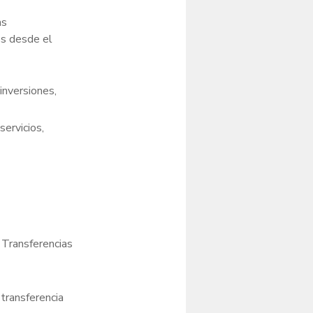
as
os desde el
inversiones,
ervicios,
 Transferencias
 transferencia