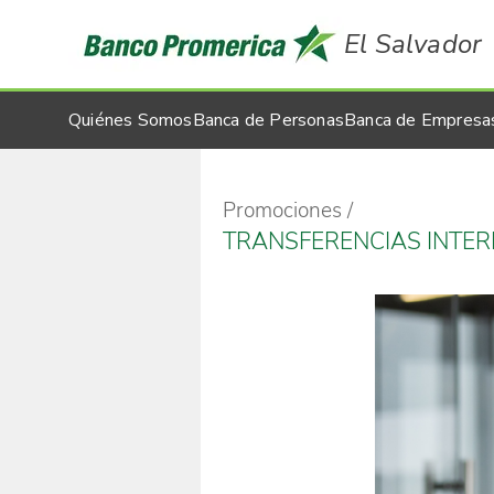
El Salvador
Quiénes Somos
Banca de Personas
Banca de Empresa
Promociones
TRANSFERENCIAS INTER