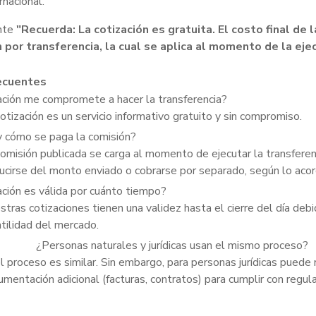
rnacional.
nte
"Recuerda: La cotización es gratuita. El costo final de 
 por transferencia, la cual se aplica al momento de la ejec
ecuentes
ación me compromete a hacer la transferencia?
otización es un servicio informativo gratuito y sin compromiso.
 cómo se paga la comisión?
omisión publicada se carga al momento de ejecutar la transfere
ucirse del monto enviado o cobrarse por separado, según lo aco
ación es válida por cuánto tiempo?
tras cotizaciones tienen una validez hasta el cierre del día debi
tilidad del mercado.
¿Personas naturales y jurídicas usan el mismo proceso?
el proceso es similar. Sin embargo, para personas jurídicas puede 
mentación adicional (facturas, contratos) para cumplir con regul