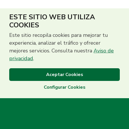
ESTE SITIO WEB UTILIZA
COOKIES
Este sitio recopila cookies para mejorar tu
experiencia, analizar el tráfico y ofrecer
mejores servicios. Consulta nuestra
Aviso de
privacidad
.
Aceptar Cookies
Configurar Cookies
Centro de Contacto
(503) 2513 5000