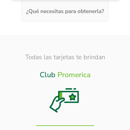
¿Qué necesitas para obtenerla?
Todas las tarjetas te brindan
Club
Promerica
Otros
Beneficios