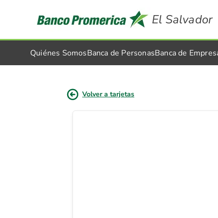
El Salvador
Quiénes Somos
Banca de Personas
Banca de Empres
Volver a tarjetas