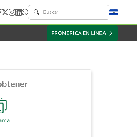
PROMERICA EN LÍNEA
obtener
ama