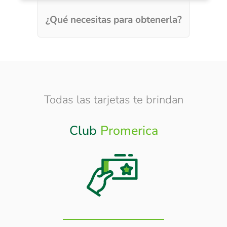
¿Qué necesitas para obtenerla?
Todas las tarjetas te brindan
Club
Promerica
Otros
Beneficios