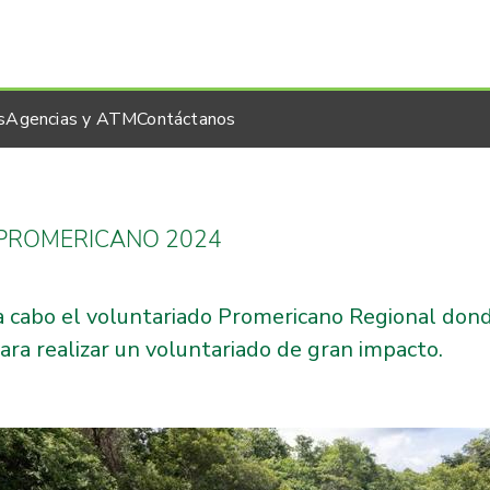
s
Agencias y ATM
Contáctanos
 PROMERICANO 2024
 a cabo el voluntariado Promericano Regional don
ara realizar un voluntariado de gran impacto.