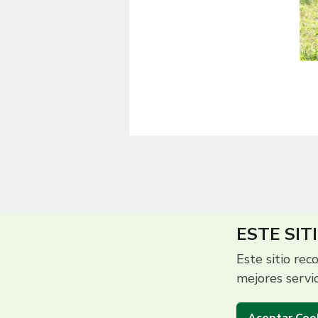
ESTE SIT
Este sitio rec
mejores servi