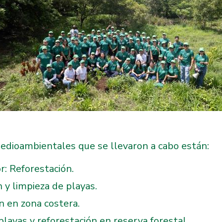
edioambientales que se llevaron a cabo están:
r: Reforestación.
 y limpieza de playas.
ón en zona costera.
playas y reforestación en reserva forestal.