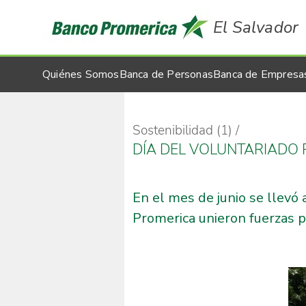
El Salvador
Quiénes Somos
Banca de Personas
Banca de Empresa
Sostenibilidad (1)
DÍA DEL VOLUNTARIADO
En el mes de junio se llevó
Promerica unieron fuerzas p