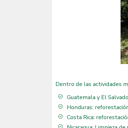
Dentro de las actividades m
Guatemala y El Salvado
Honduras: reforestación
Costa Rica: reforestaci
Nicaragua: Limpieza de 