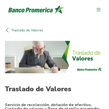
Traslado de Valores
Traslado de Valores
Servicio de recolección, dotación de efectivo,
Custodia de valores y Pago de planilla por medio