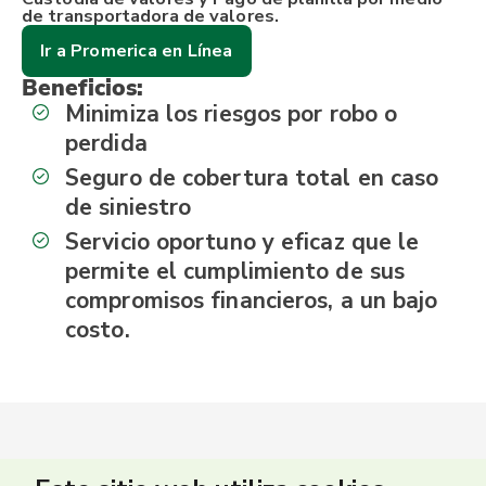
de transportadora de valores.
Ir a Promerica en Línea
Beneficios:
Minimiza los riesgos por robo o
perdida
Seguro de cobertura total en caso
de siniestro
Servicio oportuno y eficaz que le
permite el cumplimiento de sus
compromisos financieros, a un bajo
costo.