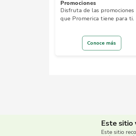
Promociones
Disfruta de las promociones
que Promerica tiene para ti.
Conoce más
Este sitio
Este sitio rec