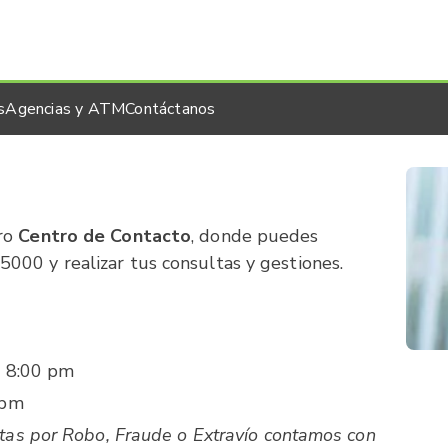
s
Agencias y ATM
Contáctanos
o
tro
Centro de Contacto
, donde puedes
00 y realizar tus consultas y gestiones.
 8:00 pm
 pm
jetas por Robo, Fraude o Extravío contamos con