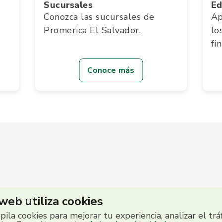
Sucursales
Ed
Conozca las sucursales de
Ap
Promerica El Salvador.
lo
fi
Conoce más
 web utiliza cookies
opila cookies para mejorar tu experiencia, analizar el trá