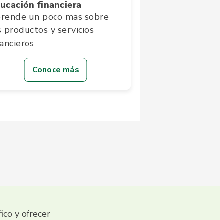
ucación financiera
rende un poco mas sobre
s productos y servicios
nancieros
Conoce más
fico y ofrecer