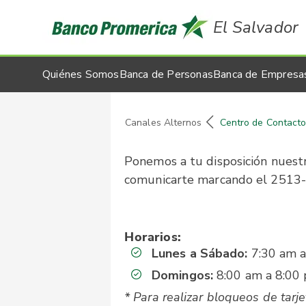
El Salvador
Quiénes Somos
Banca de Personas
Banca de Empresa
Canales Alternos
Centro de Contact
Ponemos a tu disposición nues
comunicarte marcando el 2513-50
Horarios:
Lunes a Sábado:
7:30 am a
Domingos:
8:00 am a 8:00
* Para realizar bloqueos de tar