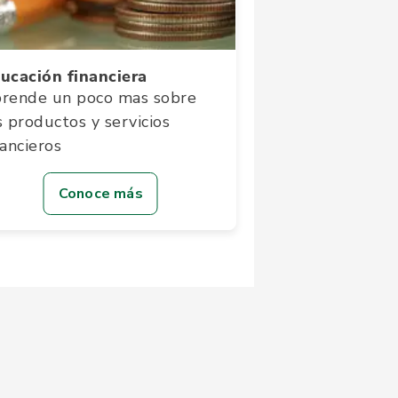
ucación financiera
rende un poco mas sobre
s productos y servicios
nancieros
Conoce más