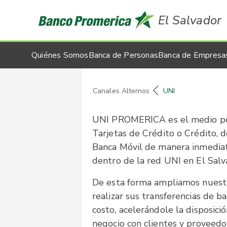
El Salvador
Quiénes Somos
Banca de Personas
Banca de Empresa
Canales Alternos
UNI
UNI PROMERICA es el medio por
Tarjetas de Crédito o Crédito, 
Banca Móvil de manera inmediat
dentro de la red UNI en El Salv
De esta forma ampliamos nuestros
realizar sus transferencias de 
costo, acelerándole la disposici
negocio con clientes y proveedo