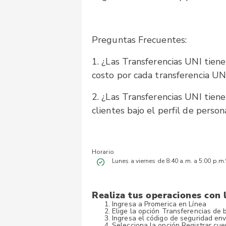
Preguntas Frecuentes:
1. ¿Las Transferencias UNI tiene
costo por cada transferencia UN
2. ¿Las Transferencias UNI tiene
clientes bajo el perfil de persona
Horario
Lunes a viernes de 8:40 a.m. a 5:00 p.m.
Realiza tus operaciones con 
Ingresa a Promerica en Línea
Elige la opción Transferencias de
Ingresa el código de seguridad env
Selecciona la opción Registrar cue