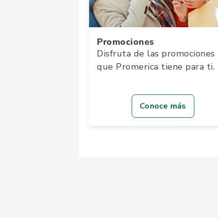
Promociones
Disfruta de las promociones
que Promerica tiene para ti.
Conoce más