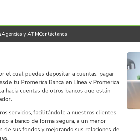
s
Agencias y ATM
Contáctanos
 el cual puedes depositar a cuentas, pagar
desde tu Promerica Banca en Línea y Promerica
a hacia cuentas de otros bancos que están
ador.
 servicios, facilitándole a nuestros clientes
banco a banco de forma segura, a un menor
ón de sus fondos y mejorando sus relaciones de
res.