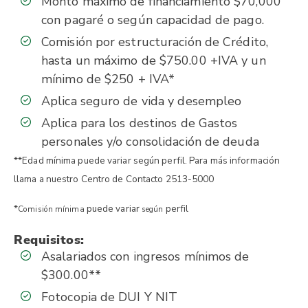
Monto máximo de financiamiento $70,000
con pagaré o según capacidad de pago.
Comisión por estructuración de Crédito,
hasta un máximo de $750.00 +IVA y un
mínimo de $250 + IVA*
Aplica seguro de vida y desempleo
Aplica para los destinos de Gastos
personales y/o consolidación de deuda
**
Edad mínima puede variar según perfil. Para más información
llama a nuestro Centro de Contacto 2513-5000
*
puede variar
perfil
Comisión
mínima
según
Requisitos:
Asalariados con ingresos mínimos de
$300.00**
Fotocopia de DUI Y NIT