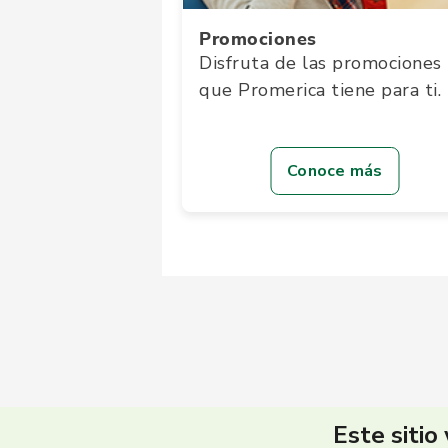
Promociones
Disfruta de las promociones
que Promerica tiene para ti.
Conoce más
Este sitio