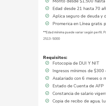
Monto desde $1,500 hasta
Edad desde 21 hasta 70 a
Aplica seguro de deuda y d
Promerica en Línea gratis 
**Edad mínima puede variar según perfil. P
2513-5000
Requisitos:
Fotocopia de DUI Y NIT
Ingresos mínimos de $300 
Asalariado con 6 meses o m
Estado de Cuenta de AFP
Constancia de salario vigen
Copia de recibo de agua, luz