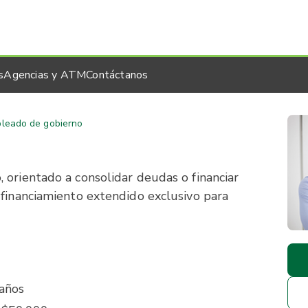
s
Agencias y ATM
Contáctanos
pleado de gobierno
 orientado a consolidar deudas o financiar
 financiamiento extendido exclusivo para
años