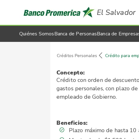
El Salvador
Quiénes Somos
Banca de Personas
Banca de Empresa
Créditos Personales
Crédito para em
Concepto:
Crédito con orden de descuento,
gastos personales, con plazo de
empleado de Gobierno.
Beneficios:
Plazo máximo de hasta 10 