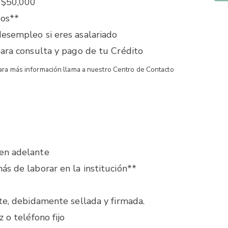
 $50,000
ños**
esempleo si eres asalariado
para consulta y pago de tu Crédito
ara más información llama a nuestro Centro de Contacto
en adelante
ás de laborar en la institución**
te, debidamente sellada y firmada.
 o teléfono fijo