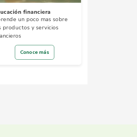
ucación financiera
rende un poco mas sobre
s productos y servicios
nancieros
Conoce más