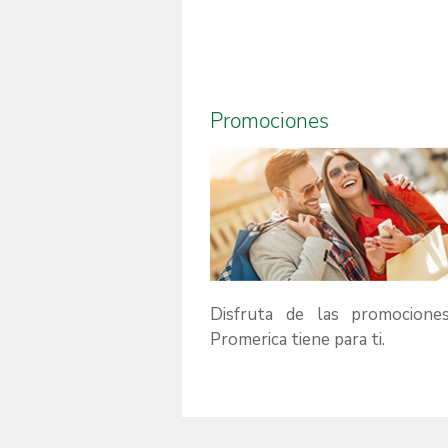
Promociones
Disfruta de las promocione
Promerica tiene para ti.