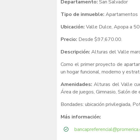
Departamento:
San Salvador
Tipo de inmueble:
Apartamentos
Ubicación:
Valle Dulce, Apopa a 50
Precio:
Desde $97,670.00.
Descripción:
Alturas del Valle marc
Como el primer proyecto de apartame
un hogar funcional, moderno y estra
Amenidades:
Alturas del Valle c
Área de juegos, Gimnasio, Salón de 
Bondades: ubicación privilegiada, Po
Más información:
bancapreferencial@promerica