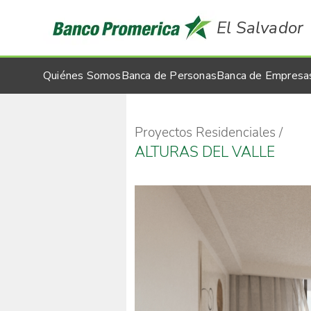
El Salvador
Quiénes Somos
Banca de Personas
Banca de Empresa
Proyectos Residenciales
ALTURAS DEL VALLE