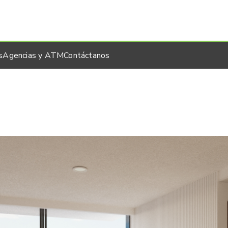
s
Agencias y ATM
Contáctanos