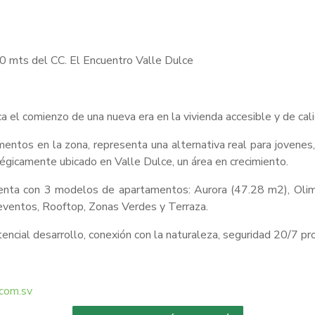
0 mts del CC. El Encuentro Valle Dulce
a el comienzo de una nueva era en la vivienda accesible y de ca
ntos en la zona, representa una alternativa real para jovenes,
tégicamente ubicado en Valle Dulce, un área en crecimiento.
uenta con 3 modelos de apartamentos: Aurora (47.28 m2), Oli
eventos, Rooftop, Zonas Verdes y Terraza.
tencial desarrollo, conexión con la naturaleza, seguridad 20/7 pr
.com.sv