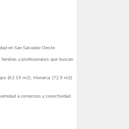
lidad en San Salvador Oeste.
 familias y profesionales que buscan
mpo (62.19 m2), Monarca (72.9 m2).
oximidad a comercios y conectividad.