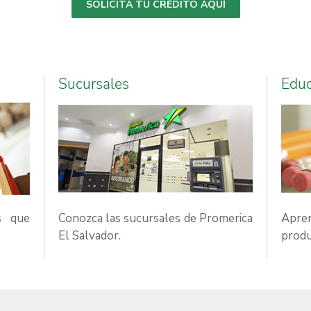
SOLICITA TU CRÉDITO AQUÍ
Sucursales
Edu
s que
Conozca las sucursales de Promerica
Apre
El Salvador.
produ