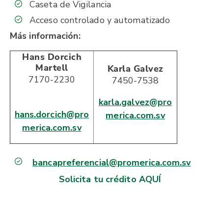
Caseta de Vigilancia
Acceso controlado y automatizado
Más información:
Hans Dorcich
Martell
Karla Galvez
7170-2230
7450-7538
karla.galvez@pro
hans.dorcich@pro
merica.com.sv
merica.com.sv
bancapreferencial@promerica.com.sv
Solicita tu crédito AQUÍ