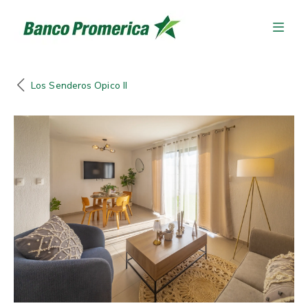
Los Senderos Opico II