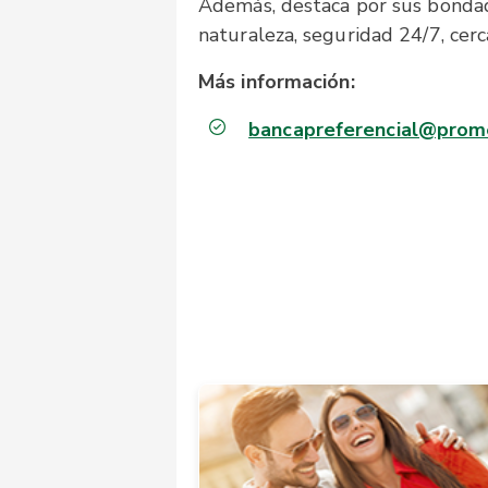
Además, destaca por sus bondade
naturaleza, seguridad 24/7, cerc
Más información:
bancapreferencial@prome