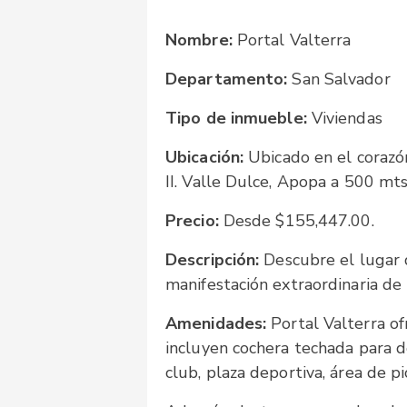
Nombre:
Portal Valterra
Departamento:
San Salvador
Tipo de inmueble:
Viviendas
Ubicación:
Ubicado en el corazón
II. Valle Dulce, Apopa a 500 mt
Precio:
Desde $155,447.00.
Descripción:
Descubre el lugar 
manifestación extraordinaria de b
Amenidades:
Portal Valterra o
incluyen cochera techada para d
club, plaza deportiva, área de pic