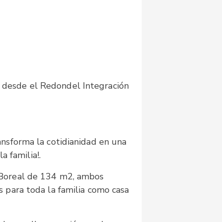
so desde el Redondel Integración
nsforma la cotidianidad en una
a familia!.
 Boreal de 134 m2, ambos
 para toda la familia como casa