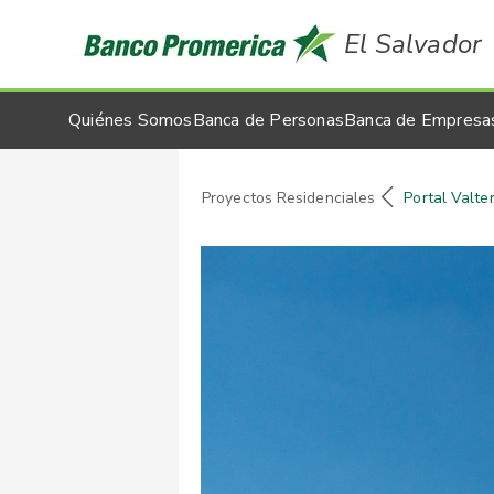
El Salvador
Quiénes Somos
Banca de Personas
Banca de Empresa
Proyectos Residenciales
Portal Valte