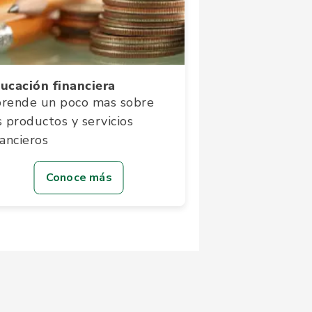
ucación financiera
rende un poco mas sobre
s productos y servicios
nancieros
Conoce más