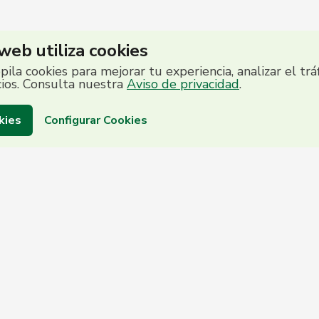
 web utiliza cookies
opila cookies para mejorar tu experiencia, analizar el trá
cios. Consulta nuestra
Aviso de privacidad
.
kies
Configurar Cookies
to