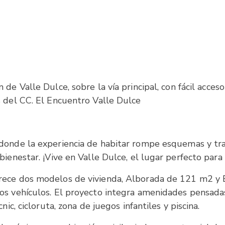
 de Valle Dulce, sobre la vía principal, con fácil acce
s del CC. El Encuentro Valle Dulce
donde la experiencia de habitar rompe esquemas y tra
ienestar. ¡Vive en Valle Dulce, el lugar perfecto para l
frece dos modelos de vivienda, Alborada de 121 m2 y
os vehículos. El proyecto integra amenidades pensadas
nic, cicloruta, zona de juegos infantiles y piscina.