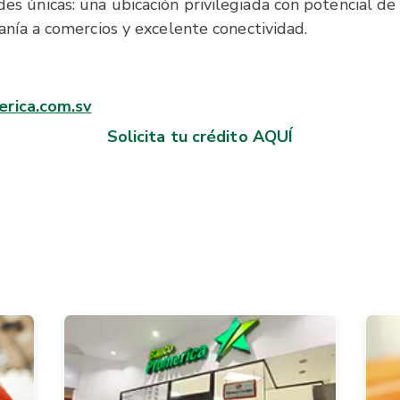
s únicas: una ubicación privilegiada con potencial de 
anía a comercios y excelente conectividad.
rica.com.sv
Solicita tu crédito AQUÍ