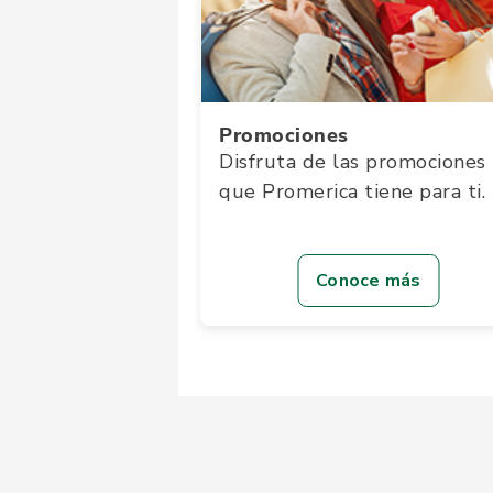
Promociones
Disfruta de las promociones
que Promerica tiene para ti.
Conoce más