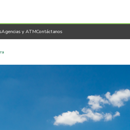
s
Agencias y ATM
Contáctanos
rra