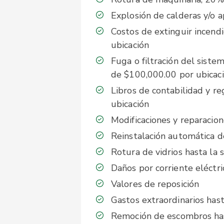
Explosión de calderas y/o a
Costos de extinguir incend
ubicación
Fuga o filtración del siste
de $100,000.00 por ubicac
Libros de contabilidad y r
ubicación
Modificaciones y reparacio
Reinstalación automática 
Rotura de vidrios hasta la
Daños por corriente eléctr
Valores de reposición
Gastos extraordinarios ha
Remoción de escombros has