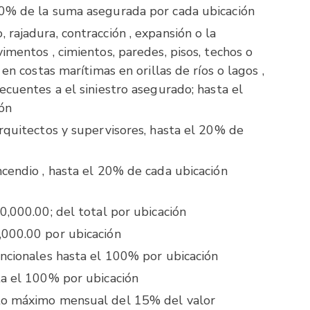
20% de la suma asegurada por cada ubicación
rajadura, contracción , expansión o la
imentos , cimientos, paredes, pisos, techos o
 en costas marítimas en orillas de ríos o lagos ,
ecuentes a el siniestro asegurado; hasta el
ón
arquitectos y supervisores, hasta el 20% de
ncendio , hasta el 20% de cada ubicación
0,000.00; del total por ubicación
,000.00 por ubicación
encionales hasta el 100% por ubicación
ta el 100% por ubicación
to máximo mensual del 15% del valor