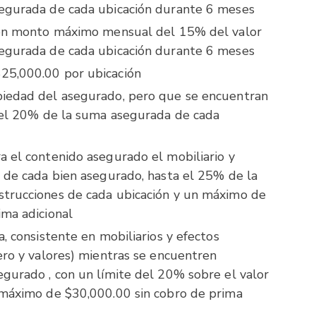
segurada de cada ubicación durante 6 meses
 con monto máximo mensual del 15% del valor
segurada de cada ubicación durante 6 meses
25,000.00 por ubicación
piedad del asegurado, pero que se encuentran
a el 20% de la suma asegurada de cada
a el contenido asegurado el mobiliario y
o de cada bien asegurado, hasta el 25% de la
strucciones de cada ubicación y un máximo de
ima adicional
a, consistente en mobiliarios y efectos
ero y valores) mientras se encuentren
egurado , con un límite del 20% sobre el valor
 máximo de $30,000.00 sin cobro de prima