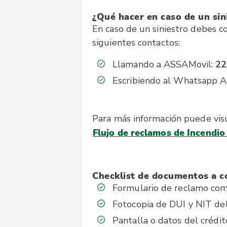
¿Qué hacer en caso de un sin
En caso de un siniestro debes com
siguientes contactos:
Llamando a ASSAMovil:
22
Escribiendo al Whatsapp 
Para más información puede visu
Flujo de reclamos de Incendio
Checklist de documentos a c
Formulario de reclamo com
Fotocopia de DUI y NIT del
Pantalla o datos del crédi