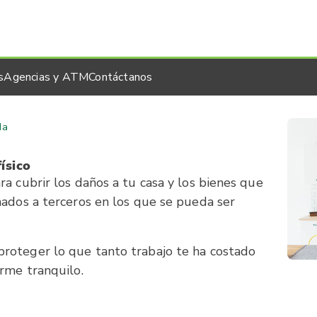
s
Agencias y ATM
Contáctanos
da
ísico
a cubrir los daños a tu casa y los bienes que
nados a terceros en los que se pueda ser
roteger lo que tanto trabajo te ha costado
erme tranquilo.