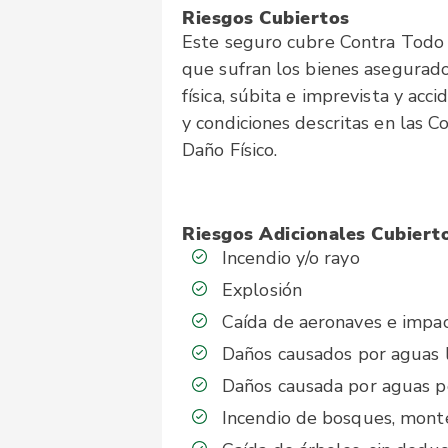
Riesgos Cubiertos
Este seguro cubre Contra Todo 
que sufran los bienes asegurado
física, súbita e imprevista y acc
y condiciones descritas en las 
Daño Físico.
Riesgos Adicionales Cubiert
Incendio y/o rayo
Explosión
Caída de aeronaves e impac
Daños causados por aguas l
Daños causada por aguas p
Incendio de bosques, monte