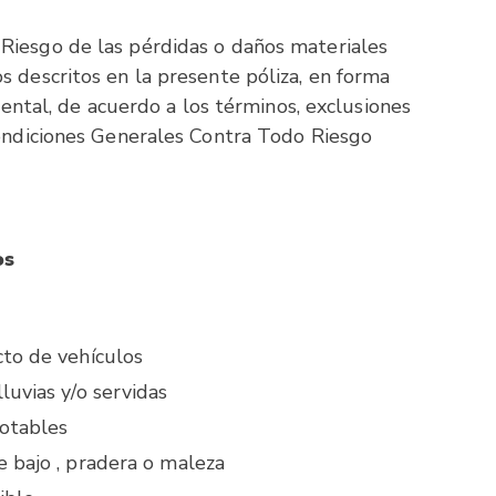
Riesgo de las pérdidas o daños materiales
s descritos en la presente póliza, en forma
idental, de acuerdo a los términos, exclusiones
Condiciones Generales Contra Todo Riesgo
os
to de vehículos
luvias y/o servidas
otables
 bajo , pradera o maleza