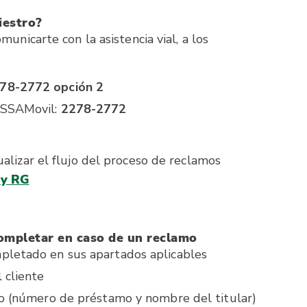
iestro?
unicarte con la asistencia vial, a los
78-2772 opción 2
ASSAMovil:
2278-2772
alizar el flujo del proceso de reclamos
 y RG
ompletar en caso de un reclamo
pletado en sus apartados aplicables
 cliente
to (número de préstamo y nombre del titular)