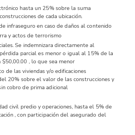
ctrónico hasta un 25% sobre la suma
construcciones de cada ubicación.
 de infraseguro en caso de daños al contenido
ra y actos de terrorismo
iales. Se indemnizara directamente al
 pérdida parcial es menor o igual al 15% de la
$50,00.00 , lo que sea menor
de las viviendas y/o edificaciones
del 20% sobre el valor de las construcciones y
n cobro de prima adicional
ad civil predio y operaciones, hasta el 5% de
ación , con participación del asegurado del