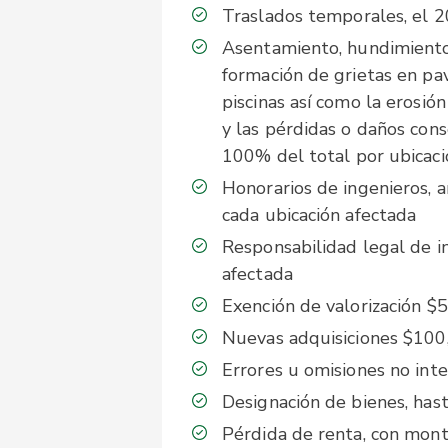
Traslados temporales, el 
Asentamiento, hundimiento, 
formación de grietas en pav
piscinas así como la erosión
y las pérdidas o daños cons
100% del total por ubicaci
Honorarios de ingenieros, 
cada ubicación afectada
Responsabilidad legal de i
afectada
Exención de valorización $5
Nuevas adquisiciones $100
Errores u omisiones no int
Designación de bienes, has
Pérdida de renta, con mon