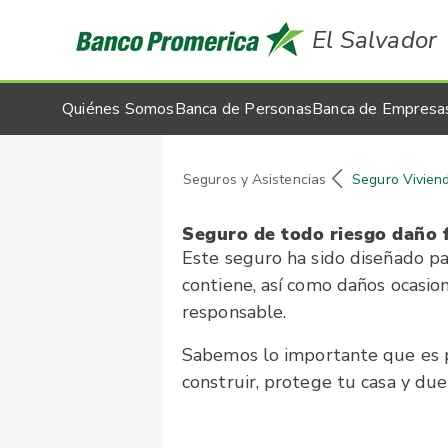
El Salvador
Quiénes Somos
Banca de Personas
Banca de Empresa
Seguros y Asistencias
Seguro Vivien
Seguro de todo riesgo daño f
Este seguro ha sido diseñado par
contiene, así como daños ocasio
responsable.
Sabemos lo importante que es p
construir, protege tu casa y du