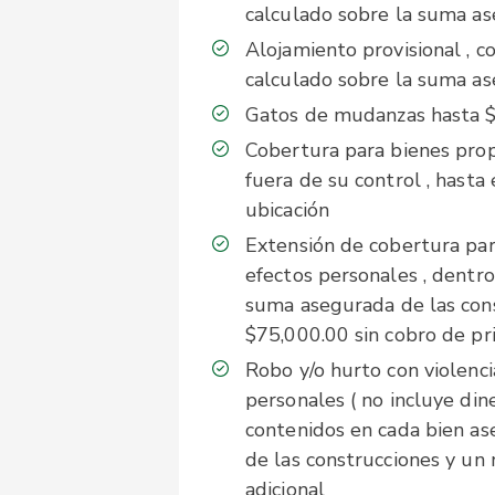
calculado sobre la suma a
Alojamiento provisional ,
calculado sobre la suma a
Gatos de mudanzas hasta $
Cobertura para bienes pro
fuera de su control , hast
ubicación
Extensión de cobertura par
efectos personales , dentr
suma asegurada de las con
$75,000.00 sin cobro de pr
Robo y/o hurto con violenci
personales ( no incluye din
contenidos en cada bien as
de las construcciones y un
adicional