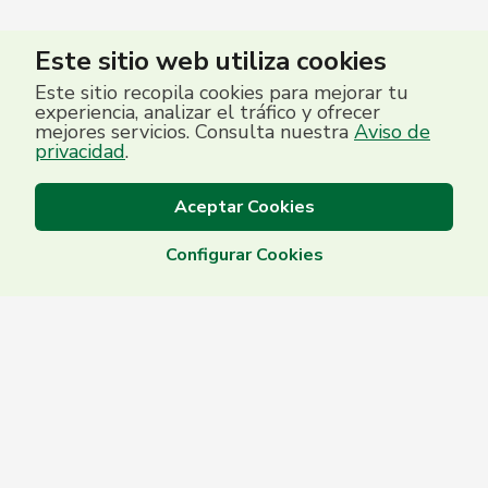
Este sitio web utiliza cookies
Este sitio recopila cookies para mejorar tu
experiencia, analizar el tráfico y ofrecer
mejores servicios. Consulta nuestra
Aviso de
privacidad
.
Aceptar Cookies
Configurar Cookies
Centro de Contacto
(503) 2513 5000
Grupo Promerica | ©2026 Promerica El Salvador